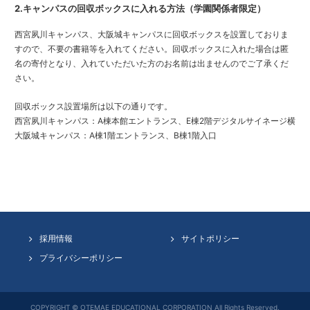
2.キャンパスの回収ボックスに入れる方法（学園関係者限定）
西宮夙川キャンパス、大阪城キャンパスに回収ボックスを設置しておりま
すので、不要の書籍等を入れてください。回収ボックスに入れた場合は匿
名の寄付となり、入れていただいた方のお名前は出ませんのでご了承くだ
さい。
回収ボックス設置場所は以下の通りです。
西宮夙川キャンパス：A棟本館エントランス、E棟2階デジタルサイネージ横
大阪城キャンパス：A棟1階エントランス、B棟1階入口
採用情報
サイトポリシー
プライバシーポリシー
COPYRIGHT © OTEMAE EDUCATIONAL CORPORATION All Rights Reserved.