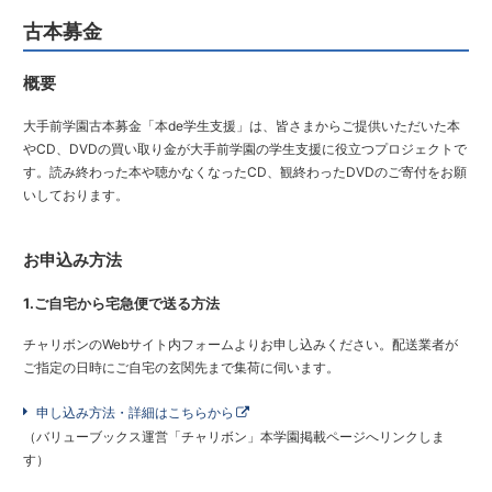
古本募金
概要
大手前学園古本募金「本de学生支援」は、皆さまからご提供いただいた本
やCD、DVDの買い取り金が大手前学園の学生支援に役立つプロジェクトで
す。読み終わった本や聴かなくなったCD、観終わったDVDのご寄付をお願
いしております。
お申込み方法
1.ご自宅から宅急便で送る方法
チャリボンのWebサイト内フォームよりお申し込みください。配送業者が
ご指定の日時にご自宅の玄関先まで集荷に伺います。
申し込み方法・詳細はこちらから
（バリューブックス運営「チャリボン」本学園掲載ページへリンクしま
す）